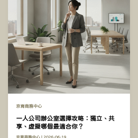
京育商務中心
一人公司辦公室選擇攻略：獨立、共
享、虛擬哪個最適合你？
京育商務中心
|
2026-06-19