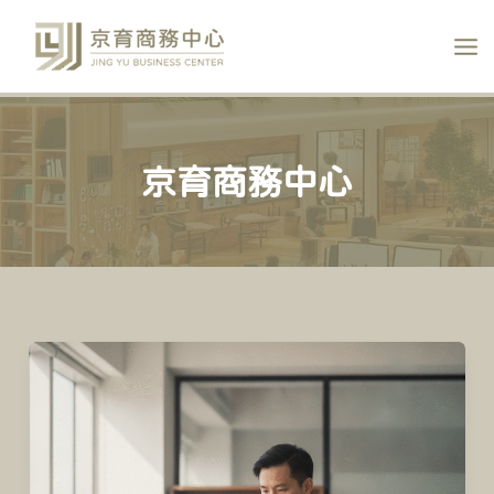
跳
至
主
要
內
容
京育商務中心