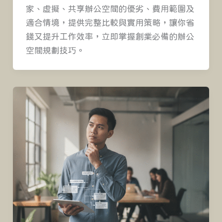
家、虛擬、共享辦公空間的優劣、費用範圍及
適合情境，提供完整比較與實用策略，讓你省
錢又提升工作效率，立即掌握創業必備的辦公
空間規劃技巧。