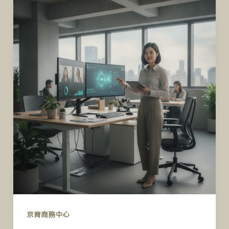
京育商務中心