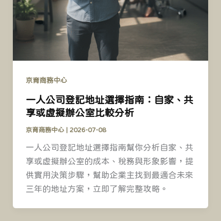
京育商務中心
一人公司登記地址選擇指南：自家、共
享或虛擬辦公室比較分析
京育商務中心
|
2026-07-08
一人公司登記地址選擇指南幫你分析自家、共
享或虛擬辦公室的成本、稅務與形象影響，提
供實用決策步驟，幫助企業主找到最適合未來
三年的地址方案，立即了解完整攻略。