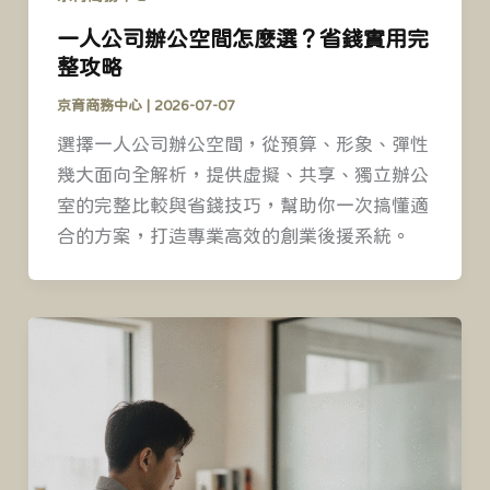
一人公司辦公空間怎麼選？省錢實用完
整攻略
京育商務中心
|
2026-07-07
選擇一人公司辦公空間，從預算、形象、彈性
幾大面向全解析，提供虛擬、共享、獨立辦公
室的完整比較與省錢技巧，幫助你一次搞懂適
合的方案，打造專業高效的創業後援系統。