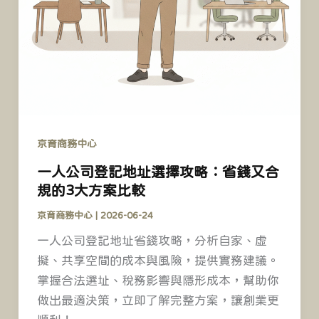
京育商務中心
一人公司登記地址選擇攻略：省錢又合
規的3大方案比較
京育商務中心
|
2026-06-24
一人公司登記地址省錢攻略，分析自家、虛
擬、共享空間的成本與風險，提供實務建議。
掌握合法選址、稅務影響與隱形成本，幫助你
做出最適決策，立即了解完整方案，讓創業更