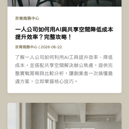
京育商務中心
一人公司如何用AI與共享空間降低成本
提升效率？完整攻略！
京育商務中心
|
2026-06-22
了解一人公司如何利用AI工具提升效率、降低
成本，並搭配共享空間解決辦公焦慮，提供完
整實戰策略與比較分析，讓創業者一次搞懂最
適方案，立即掌握核心技巧。