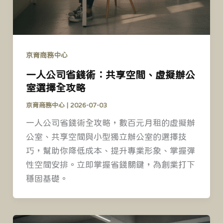
京育商務中心
一人公司省錢術：共享空間、虛擬辦公
室選擇全攻略
京育商務中心
|
2026-07-03
一人公司省錢術全攻略，數百元月租的虛擬辦
公室、共享空間與小型獨立辦公室的選擇技
巧，幫助你降低成本、提升專業形象、掌握彈
性空間安排。立即掌握省錢關鍵，為創業打下
穩固基礎。