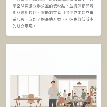
享空間與獨立辦公室的優缺點，並提供預算規
劃與實用技巧，幫助創業者用最少成本建立專
業形象，立即了解最適方案，打造高效低成本
的辦公環境。