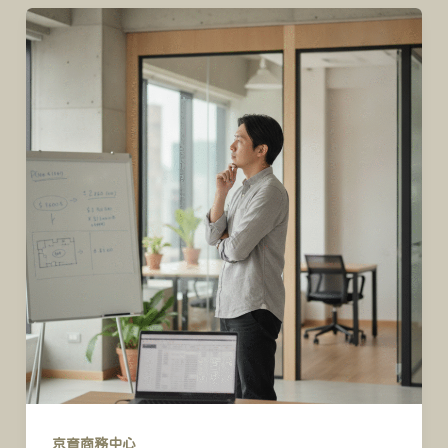
京育商務中心