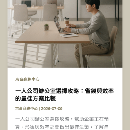
京育商務中心
一人公司辦公室選擇攻略：省錢與效率
的最佳方案比較
京育商務中心
|
2026-07-09
一人公司辦公室選擇攻略，幫助企業主在預
算、形象與效率之間做出最佳決策。了解自